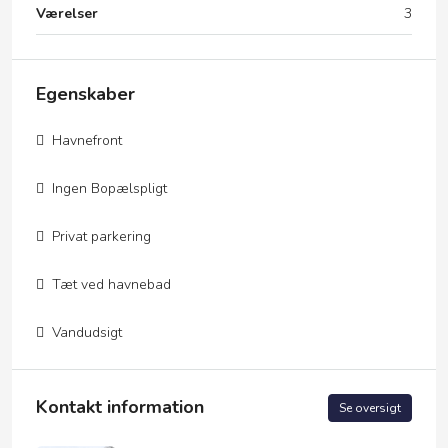
Værelser
3
Egenskaber
Havnefront
Ingen Bopælspligt
Privat parkering
Tæt ved havnebad
Vandudsigt
Kontakt information
Se oversigt