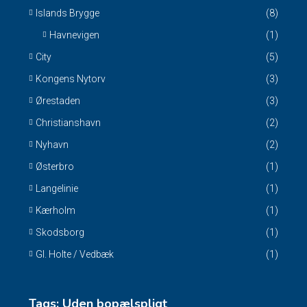
Islands Brygge
(8)
Havnevigen
(1)
City
(5)
Kongens Nytorv
(3)
Ørestaden
(3)
Christianshavn
(2)
Nyhavn
(2)
Østerbro
(1)
Langelinie
(1)
Kærholm
(1)
Skodsborg
(1)
Gl. Holte / Vedbæk
(1)
Tags: Uden bopælspligt