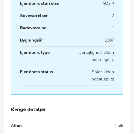
Ejendoms størrelse
92 m²
Soveværelser
2
Badeværelse
1
Bygningsår
1987
Ejendoms type
Ejerlejlighed, Uden
bopælspligt
Ejendoms status
Solgt: Uden
bopælspligt
Øvrige detaljer
Altan
2 stk