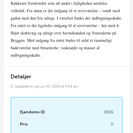
Køkkenet fremtræder som alt andet i lejligheden særdeles
velholdt. Fra stuen er der indgang til et soveværelse – vendt mod
gaden med den frie udsigt. I værelset findes der indbygningsskabe.
Fra entré er der ligeledes indgang til et soveværelse – her med 4-
fløjet skabsvæg og udsigt over havnekanalen og friarealerne på
Bryggen. Med indgang fra entré findes til sidst et rummeligt
badeværelse med bruseniche, vaskesøjle og masser af
indbygningsskabe.
Detaljer
Updated on januar 30, 2026 at 9:54 am
Ejendoms ID
1836
Pris
0