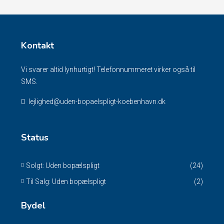
Kontakt
Vi svarer altid lynhurtigt! Telefonnummeret virker også til
SMS.
lejlighed@uden-bopaelspligt-koebenhavn.dk
Status
Solgt: Uden bopælspligt
(24)
Til Salg: Uden bopælspligt
(2)
Bydel