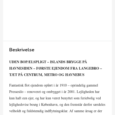
Beskrivelse
UDEN BOPÆLSPLIGT – ISLANDS BRYGGE PÅ
HAVNESIDEN – FØRSTE EJENDOM FRA LANGEBRO –
TÆT PÅ CENTRUM, METRO OG HAVNEBUS
Fantastisk flot ejendom opført i år 1910 – oprindelig gammel
Pressesilo – renoveret og ombygget i år 2001. Lejligheden har
kun haft een ejer, og har kun været benyttet som feriebolig ved
lejlighedsvise besøg i København, og den fremstår derfor særdeles
velholdt og fuldstændig indflytningsklar. Af samme årsag er der