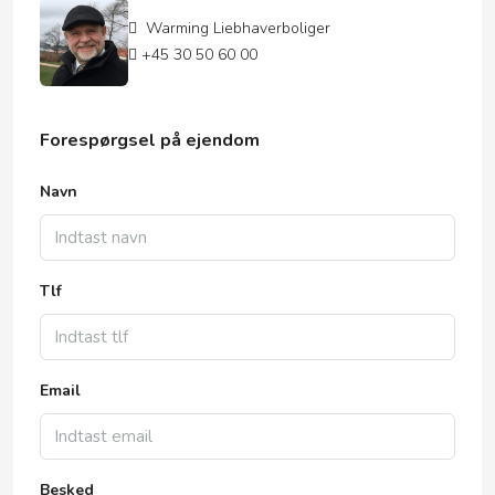
Warming Liebhaverboliger
+45 30 50 60 00
Forespørgsel på ejendom
Navn
Tlf
Email
Besked