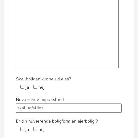
Skal boligen kunne udlejes?
ja
nej
Nuværende bopælsland
Er din nuværende boligform en ejerbolig ?
ja
nej