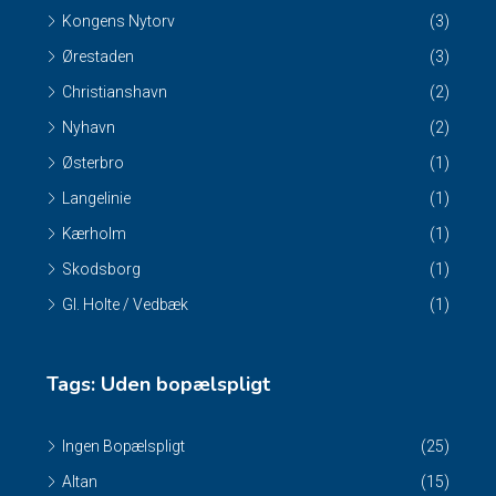
Kongens Nytorv
(3)
Ørestaden
(3)
Christianshavn
(2)
Nyhavn
(2)
Østerbro
(1)
Langelinie
(1)
Kærholm
(1)
Skodsborg
(1)
Gl. Holte / Vedbæk
(1)
Tags: Uden bopælspligt
Ingen Bopælspligt
(25)
Altan
(15)