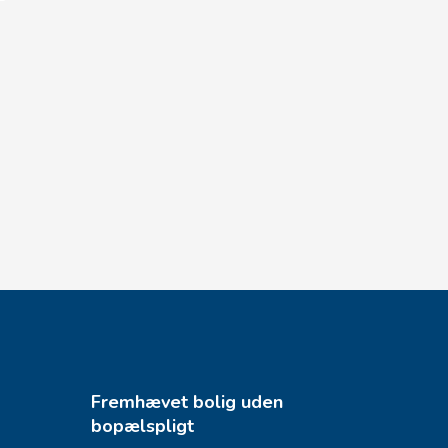
Fremhævet bolig uden
bopælspligt