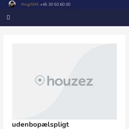
Ring/SMS
+45 30 50 60 00
udenbopælspligt