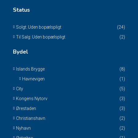
Status
Solgt: Uden bopælspligt
(24)
Til Salg: Uden bopælspligt
(2)
Bydel
Islands Brygge
(8)
Havnevigen
(1)
City
(5)
Kongens Nytorv
(3)
Ørestaden
(3)
Christianshavn
(2)
Nyhavn
(2)