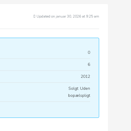
Updated on januar 30, 2026 at 9:25 am
0
6
2012
Solgt: Uden
bopælspligt