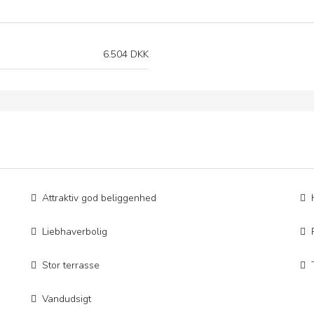
6.504 DKK
Attraktiv god beliggenhed
Liebhaverbolig
Stor terrasse
Vandudsigt