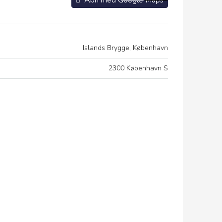
Åbn med Google Maps
Islands Brygge, København
2300 København S