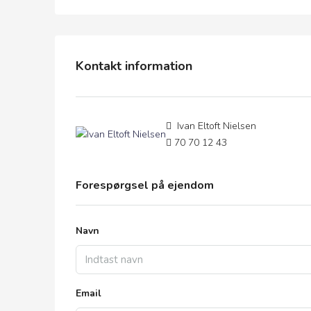
Kontakt information
Ivan Eltoft Nielsen
70 70 12 43
Forespørgsel på ejendom
Navn
Email