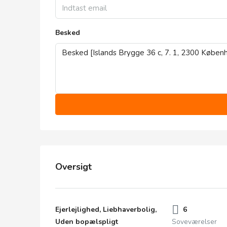
Besked
Oversigt
Ejerlejlighed, Liebhaverbolig,
6
Uden bopælspligt
Soveværelser