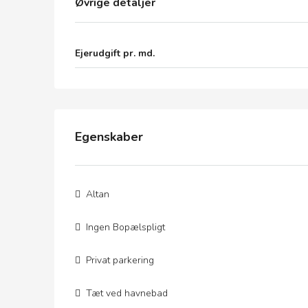
Øvrige detaljer
Ejerudgift pr. md.
Egenskaber
Altan
Ingen Bopælspligt
Privat parkering
Tæt ved havnebad