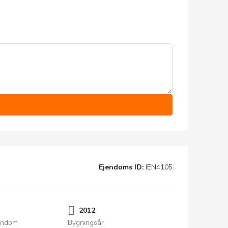
Ejendoms ID:
IEN4105
2012
jendom
Bygningsår