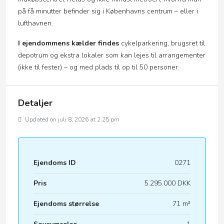
på få minutter befinder sig i Københavns centrum – eller i
lufthavnen.
I ejendommens kælder findes
cykelparkering, brugsret til
depotrum og ekstra lokaler som kan lejes til arrangementer
(ikke til fester) – og med plads til op til 50 personer.
Detaljer
Updated on juli 8, 2026 at 2:25 pm
Ejendoms ID
0271
Pris
5.295.000 DKK
Ejendoms størrelse
71 m²