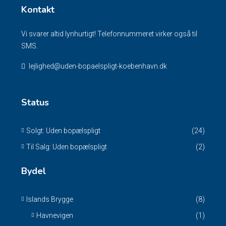
Kontakt
Vi svarer altid lynhurtigt! Telefonnummeret virker også til
SMS.
lejlighed@uden-bopaelspligt-koebenhavn.dk
Status
Solgt: Uden bopælspligt
(24)
Til Salg: Uden bopælspligt
(2)
Bydel
Islands Brygge
(8)
Havnevigen
(1)