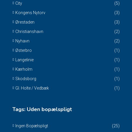
City
(5)
Kongens Nytorv
(3)
Ørestaden
(3)
Christianshavn
(2)
Nyhavn
(2)
Østerbro
(1)
Langelinie
(1)
Kærholm
(1)
Skodsborg
(1)
Gl. Holte / Vedbæk
(1)
Tags: Uden bopælspligt
Ingen Bopælspligt
(25)