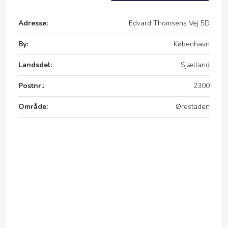
Adresse:
Edvard Thomsens Vej 5D
By:
København
Landsdel:
Sjælland
Postnr.:
2300
Område:
Ørestaden