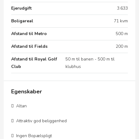
Ejerudgift
3.633
Boligareal
71 kvm
Afstand til Metro
500 m
Afstand til Fields
200 m
Afstand til Royal Golf
50 m til banen - 500 m til
Club
klubhus
Egenskaber
Altan
Attraktiv god beliggenhed
Ingen Bopælspligt