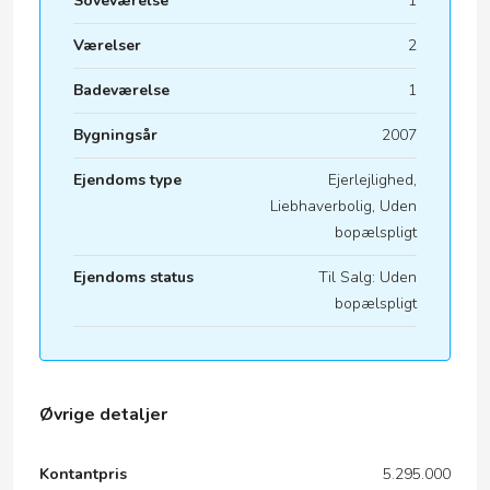
Soveværelse
1
Værelser
2
Badeværelse
1
Bygningsår
2007
Ejendoms type
Ejerlejlighed,
Liebhaverbolig, Uden
bopælspligt
Ejendoms status
Til Salg: Uden
bopælspligt
Øvrige detaljer
Kontantpris
5.295.000