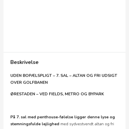
Beskrivelse
UDEN BOPÆLSPLIGT – 7. SAL – ALTAN OG FRI UDSIGT
OVER GOLFBANEN
ØRESTADEN – VED FIELDS, METRO OG BYPARK
På 7. sal med penthouse-følelse ligger denne lyse og
stemningsfulde lejlighed
med sydvestvendt altan og fri